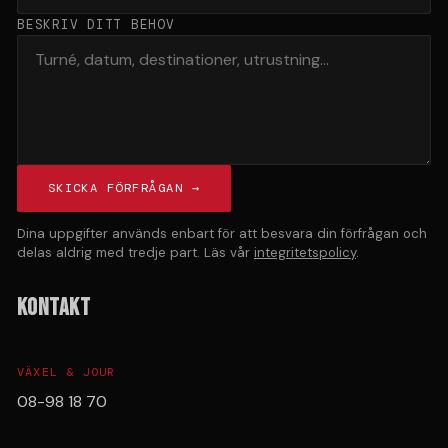
BESKRIV DITT BEHOV
SKICKA FÖRFRÅGAN →
Dina uppgifter används enbart för att besvara din förfrågan och
delas aldrig med tredje part. Läs vår
integritetspolicy
.
KONTAKT
VÄXEL & JOUR
08-98 18 70