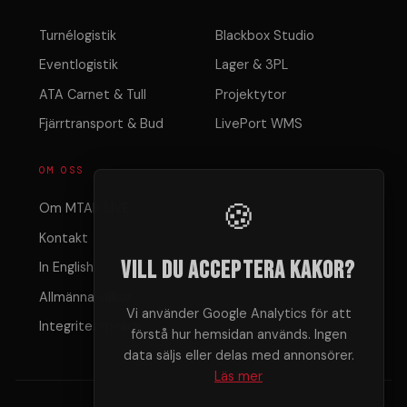
Turnélogistik
Blackbox Studio
Eventlogistik
Lager & 3PL
ATA Carnet & Tull
Projektytor
Fjärrtransport & Bud
LivePort WMS
OM OSS
🍪
Om MTAB LIVE
Kontakt
Vill du acceptera kakor?
In English
Allmänna villkor
Vi använder Google Analytics för att
Integritetspolicy
förstå hur hemsidan används. Ingen
data säljs eller delas med annonsörer.
Läs mer