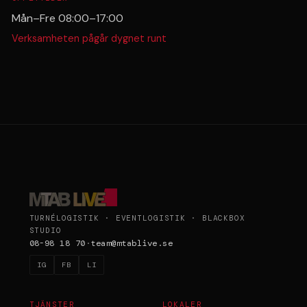
Mån–Fre 08:00–17:00
Verksamheten pågår dygnet runt
TURNÉLOGISTIK · EVENTLOGISTIK · BLACKBOX
STUDIO
08-98 18 70
·
team@mtablive.se
IG
FB
LI
TJÄNSTER
LOKALER