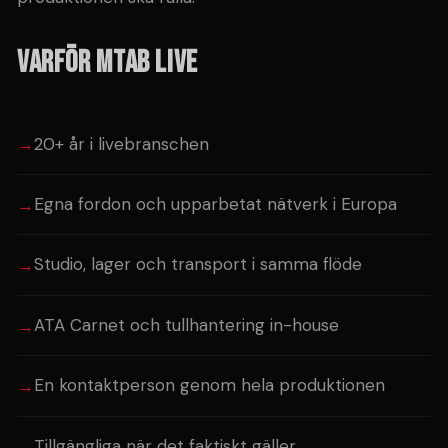
VARFÖR MTAB LIVE
20+ år i livebranschen
Egna fordon och upparbetat nätverk i Europa
Studio, lager och transport i samma flöde
ATA Carnet och tullhantering in-house
En kontaktperson genom hela produktionen
Tillgängliga när det faktiskt gäller