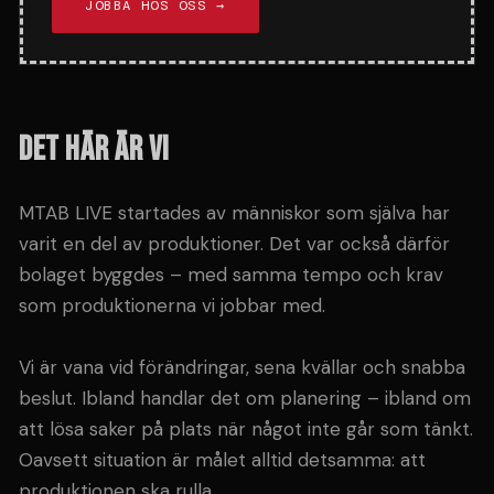
JOBBA HOS OSS →
Det här är vi
MTAB LIVE startades av människor som själva har
varit en del av produktioner. Det var också därför
bolaget byggdes – med samma tempo och krav
som produktionerna vi jobbar med.
Vi är vana vid förändringar, sena kvällar och snabba
beslut. Ibland handlar det om planering – ibland om
att lösa saker på plats när något inte går som tänkt.
Oavsett situation är målet alltid detsamma: att
produktionen ska rulla.