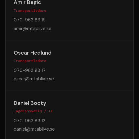
Amir Begic
Transportledare
070-963 83 15
amir@mtablive.se
Oscar Hedlund
Transportledare
070-963 83 17
oscar@mtablive.se
Daniel Booty
Lageransvarig / IT
070-963 83 12
daniel@mtablive.se