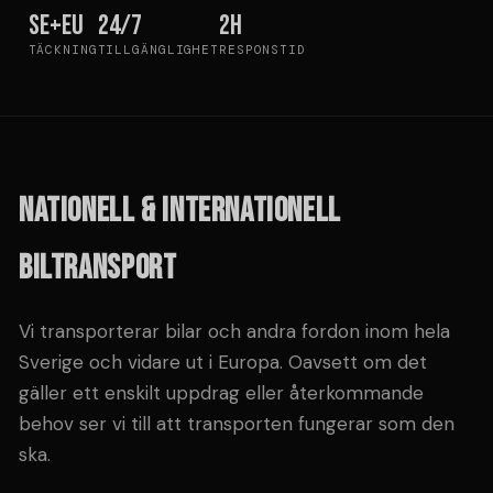
SE+EU
24/7
2h
TÄCKNING
TILLGÄNGLIGHET
RESPONSTID
NATIONELL & INTERNATIONELL
BILTRANSPORT
Vi transporterar bilar och andra fordon inom hela
Sverige och vidare ut i Europa. Oavsett om det
gäller ett enskilt uppdrag eller återkommande
behov ser vi till att transporten fungerar som den
ska.