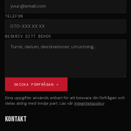
TELEFON
BESKRIV DITT BEHOV
SKICKA FÖRFRÅGAN →
Dina uppgifter används enbart för att besvara din förfrågan och
delas aldrig med tredje part. Läs vår
integritetspolicy
.
KONTAKT