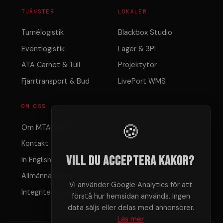
TJÄNSTER
LOKALER
Turnélogistik
Blackbox Studio
Eventlogistik
Lager & 3PL
ATA Carnet & Tull
Projektytor
Fjärrtransport & Bud
LivePort WMS
OM OSS
🍪
Om MTAB LIVE
Kontakt
Vill du acceptera kakor?
In English
Allmänna villkor
Vi använder Google Analytics för att
Integritetspolicy
förstå hur hemsidan används. Ingen
data säljs eller delas med annonsörer.
Läs mer