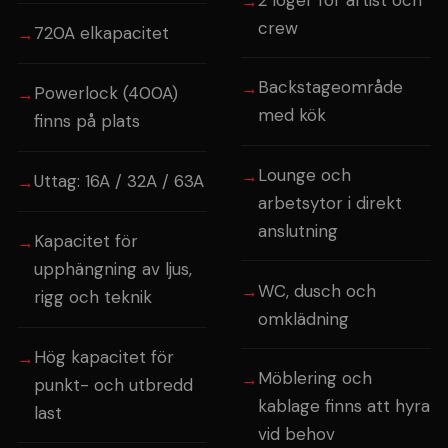
crew
720A elkapacitet
Backstageområde
Powerlock (400A)
med kök
finns på plats
Lounge och
Uttag: 16A / 32A / 63A
arbetsytor i direkt
anslutning
Kapacitet för
upphängning av ljus,
WC, dusch och
rigg och teknik
omklädning
Hög kapacitet för
Möblering och
punkt- och utbredd
kablage finns att hyra
last
vid behov