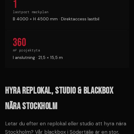
1
lastport markplan
B 4000 × H 4500 mm · Direktaccess lastbil
360
m² projektyta
I anslutning · 21,5 × 15,5 m
HYRA REPLOKAL, STUDIO & BLACKBOX
NÄRA STOCKHOLM
Letar du efter en replokal eller studio att hyra nära
Stockholm? Vår blackbox i Södertälje är en stor,