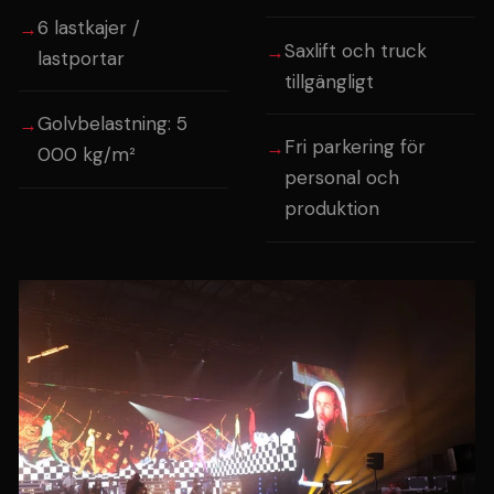
6 lastkajer /
Saxlift och truck
lastportar
tillgängligt
Golvbelastning: 5
Fri parkering för
000 kg/m²
personal och
produktion