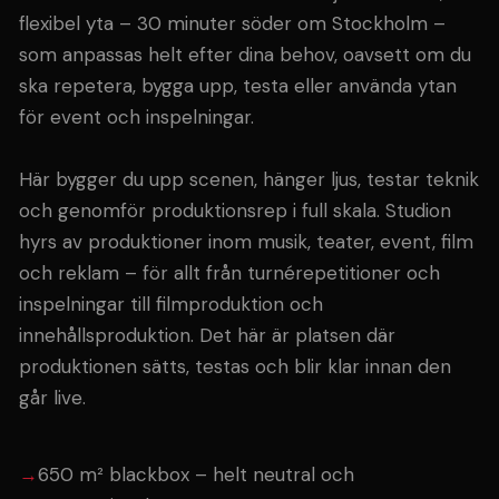
flexibel yta – 30 minuter söder om Stockholm –
som anpassas helt efter dina behov, oavsett om du
ska repetera, bygga upp, testa eller använda ytan
för event och inspelningar.
Här bygger du upp scenen, hänger ljus, testar teknik
och genomför produktionsrep i full skala. Studion
hyrs av produktioner inom musik, teater, event, film
och reklam – för allt från turnérepetitioner och
inspelningar till filmproduktion och
innehållsproduktion. Det här är platsen där
produktionen sätts, testas och blir klar innan den
går live.
650 m² blackbox – helt neutral och