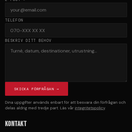
TELEFON
BESKRIV DITT BEHOV
SKICKA FÖRFRÅGAN →
Dina uppgifter används enbart för att besvara din förfrågan och
delas aldrig med tredje part. Läs vår
integritetspolicy
.
KONTAKT