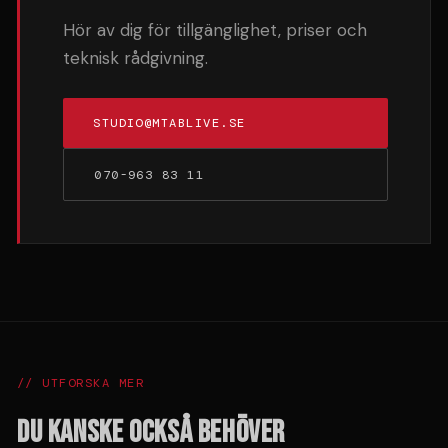
Hör av dig för tillgänglighet, priser och
teknisk rådgivning.
STUDIO@MTABLIVE.SE
070-963 83 11
// UTFORSKA MER
DU KANSKE OCKSÅ BEHÖVER