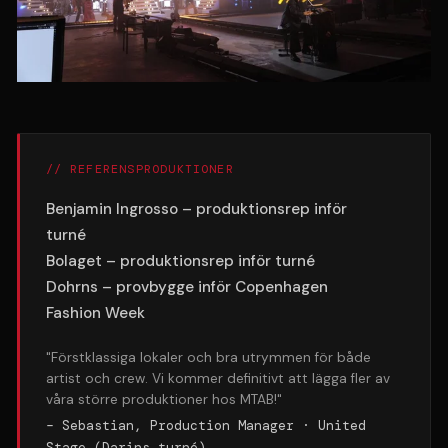
// REFERENSPRODUKTIONER
Benjamin Ingrosso – produktionsrep inför
turné
Bolaget – produktionsrep inför turné
Dohrns – provbygge inför Copenhagen
Fashion Week
"
Förstklassiga lokaler och bra utrymmen för både
artist och crew. Vi kommer definitivt att lägga fler av
våra större produktioner hos MTAB!
"
– Sebastian, Production Manager · United
Stage (Darins turné)