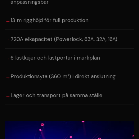
anpassningsbar
13 m rigghöjd för full produktion
720A elkapacitet (Powerlock, 63A, 32A, 16A)
6 lastkajer och lastportar i markplan
Produktionsyta (360 m²) i direkt anslutning
Lager och transport på samma ställe