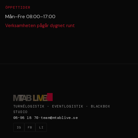
ÖPPETTIDER
Mån–Fre 08:00–17:00
Verksamheten pågår dygnet runt
TURNÉLOGISTIK · EVENTLOGISTIK · BLACKBOX
STUDIO
08-98 18 70
·
team@mtablive.se
IG
FB
LI