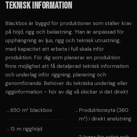
TEKNISK INFORMATION
Blackbox är byggd för produktioner som ställer krav
på höjd, rigg och belastning. Ytan är anpassad för
upphängning av ljus, rigg och teknisk utrustning,
med kapacitet att arbeta i full skala inför
produktion. För dig som planerar en produktion
finns möjlighet att få detaljerad teknisk information
och underlag inför riggning, planering och
genomförande. Behöver du tekniska underlag eller
rigginformation – hör av dig så skickar vi det direkt
650 m² blackbox
Produktionsyta (360
m²) i direkt anslutning
13 m rigghöjd
2 loger för artist och