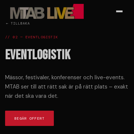
← TILLBAKA
// 02 — EVENTLOGISTIK
EVENT­LOGISTIK
Mässor, festivaler, konferenser och live-events.
MTAB ser till att rätt sak är på rätt plats – exakt
när det ska vara det.
BEGÄR OFFERT