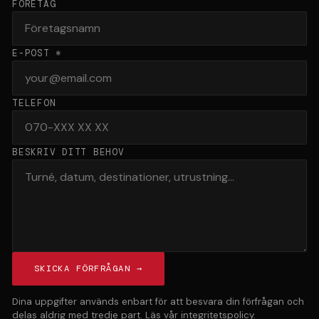
FÖRETAG
E-POST *
TELEFON
BESKRIV DITT BEHOV
SKICKA FÖRFRÅGAN →
Dina uppgifter används enbart för att besvara din förfrågan och
delas aldrig med tredje part. Läs vår
integritetspolicy
.