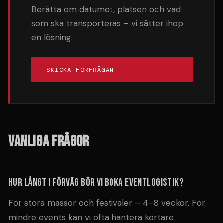
Berätta om datumet, platsen och vad
som ska transporteras – vi sätter ihop
en lösning.
SKICKA FÖRFRÅGAN
VANLIGA FRÅGOR
Hur långt i förväg bör vi boka eventlogistik?
För stora mässor och festivaler – 4–8 veckor. För
mindre events kan vi ofta hantera kortare