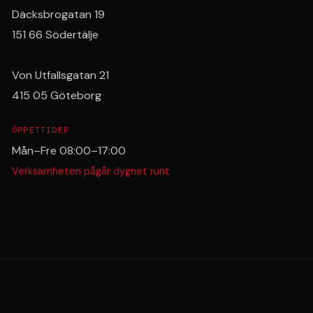
Däcksbrogatan 19
151 66 Södertälje
Von Utfallsgatan 21
415 05 Göteborg
ÖPPETTIDER
Mån–Fre 08:00–17:00
Verksamheten pågår dygnet runt