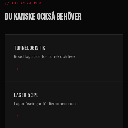
// UTFORSKA MER
DU KANSKE OCKSÅ BEHÖVER
Turnélogistik
Road logistics för turné och live
→
Lager & 3PL
Lagerlösningar för livebranschen
→